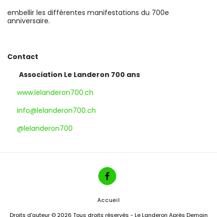
embellir les différentes manifestations du 700e
anniversaire.
Contact
Association Le Landeron 700 ans
www.lelanderon700.ch
info@lelanderon700.ch
@lelanderon700
Accueil
Droits d'auteur © 2026 Tous droits réservés -
Le Landeron Après Demain