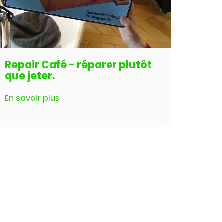
Repair Café - réparer plutôt
que jeter.
En savoir plus